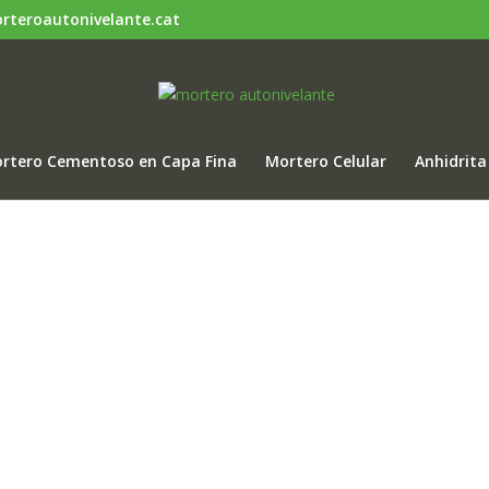
rteroautonivelante.cat
rtero Cementoso en Capa Fina
Mortero Celular
Anhidrita