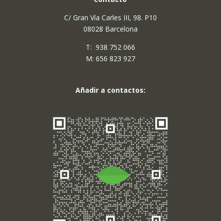
C/ Gran Vía Carles III, 98. P10
08028 Barcelona
T:
938 752 066
M:
656 823 927
Añadir a contactos: