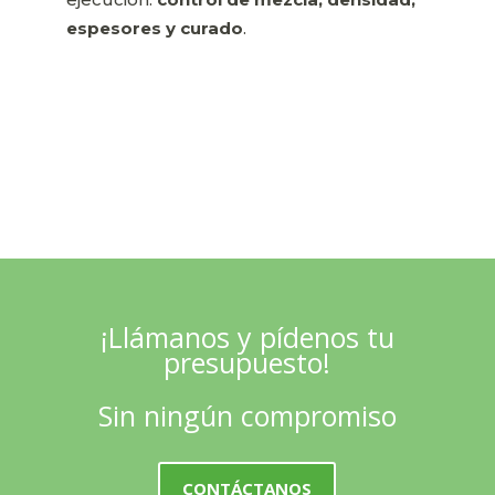
espesores y curado
.
¡Llámanos y pídenos tu
presupuesto!
Sin ningún compromiso
CONTÁCTANOS